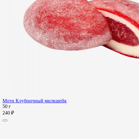
Моти Клубничный милкшейк
50 г
240 ₽