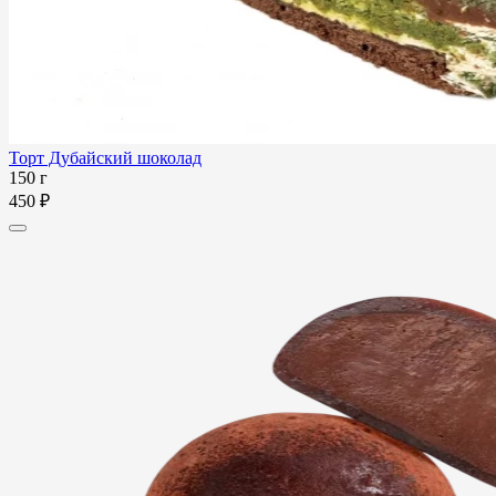
Торт Дубайский шоколад
150 г
450 ₽