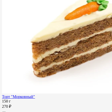
Торт "Морковный"
150 г
270 ₽