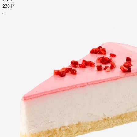
230 ₽