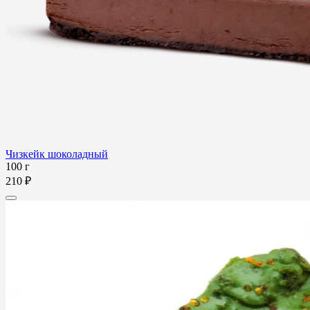
Чизкейк шоколадный
100 г
210 ₽