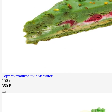
Торт фисташковый с малиной
150 г
350 ₽