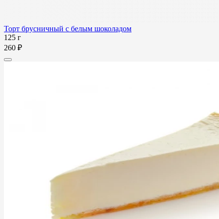
Торт брусничный с белым шоколадом
125 г
260 ₽