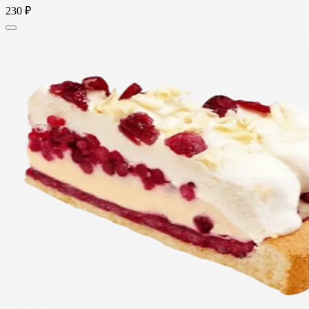
230 ₽