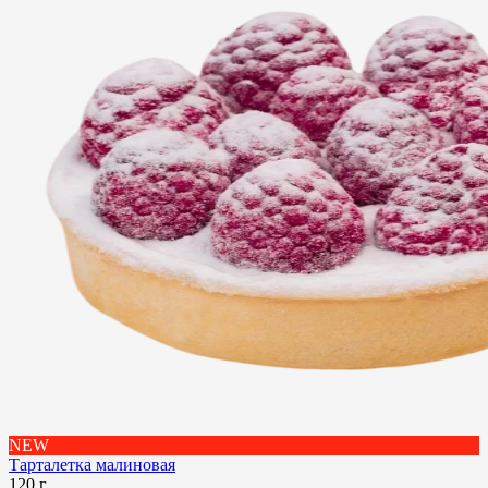
NEW
Тарталетка малиновая
120 г