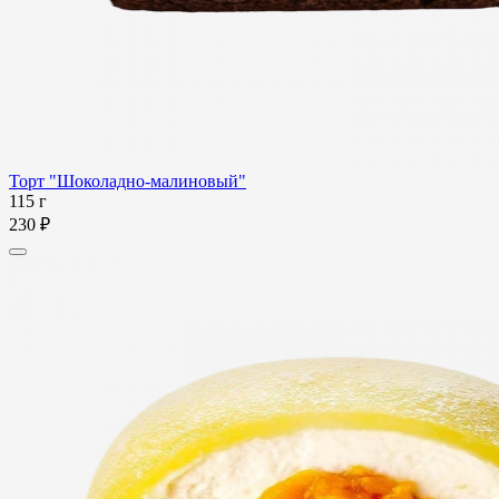
Торт "Шоколадно-малиновый"
115 г
230 ₽