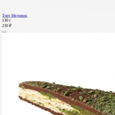
Торт Медовик
130 г
230 ₽