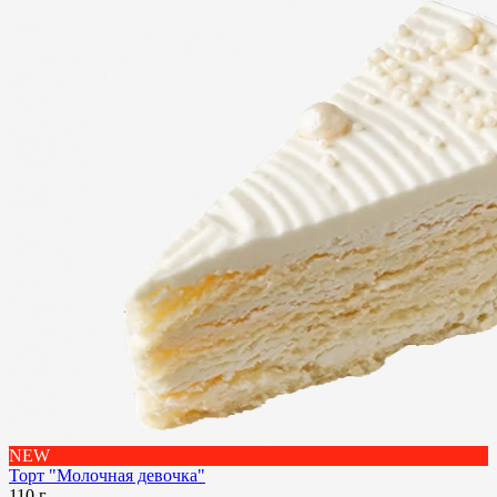
NEW
Торт "Молочная девочка"
110 г