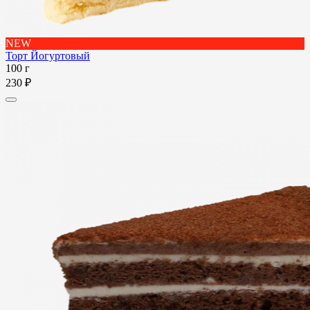
NEW
Торт Йогуртовый
100 г
230 ₽