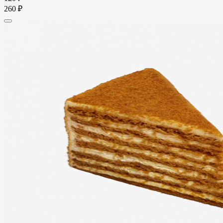
260 ₽