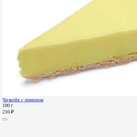
Чизкейк с лимоном
100 г
210 ₽