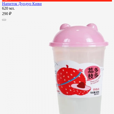
Напиток Дуодуо Киви
620 мл.
290 ₽