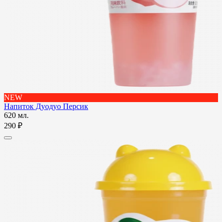
NEW
Напиток Дуодуо Персик
620 мл.
290 ₽