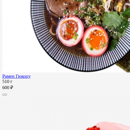
Рамен Гюкоцу
510 г
600 ₽