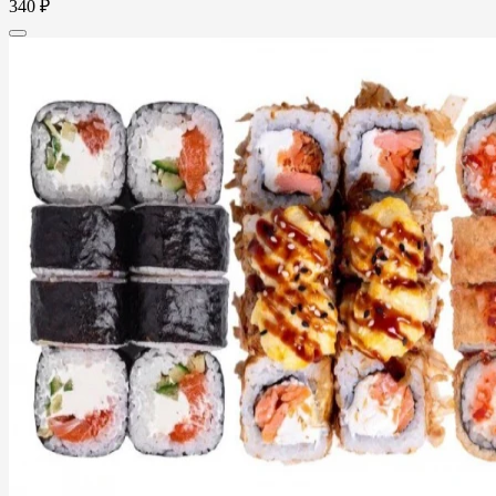
340 ₽