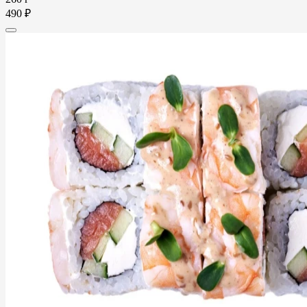
490 ₽