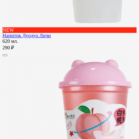
NEW
Напиток Дуодуо Личи
620 мл.
290 ₽