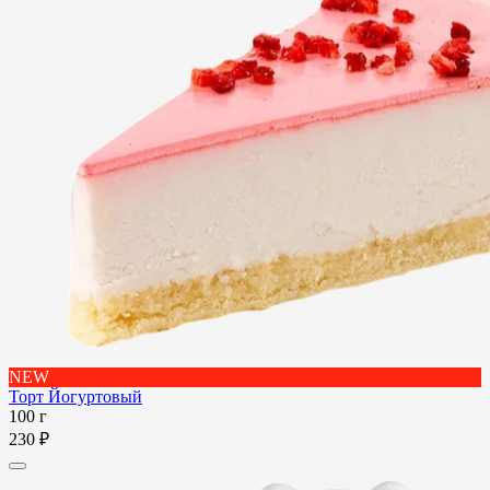
NEW
Торт Йогуртовый
100 г
230 ₽