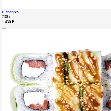
С лососем
730 г
1 430 ₽