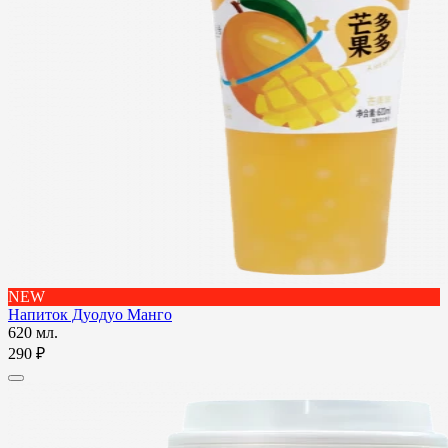
NEW
Напиток Дуодуо Манго
620 мл.
290 ₽